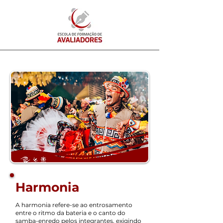
Harmonia
A harmonia refere-se ao entrosamento
entre o ritmo da bateria e o canto do
samba-enredo pelos integrantes, exigindo