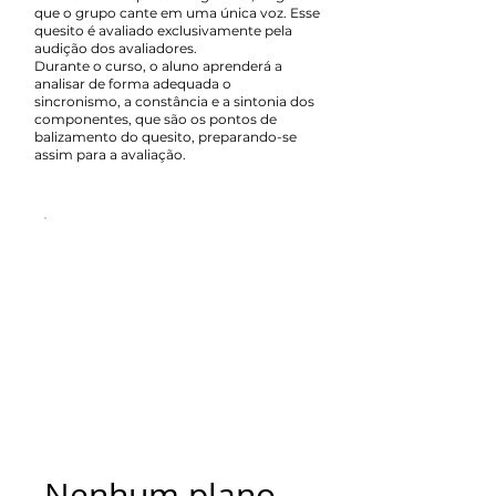
que o grupo cante em uma única voz. Esse
quesito é avaliado exclusivamente pela
audição dos avaliadores.
Durante o curso, o aluno aprenderá a
analisar de forma adequada o
sincronismo, a constância e a sintonia dos
componentes, que são os pontos de
balizamento do quesito, preparando-se
assim para a avaliação.
Nenhum plano