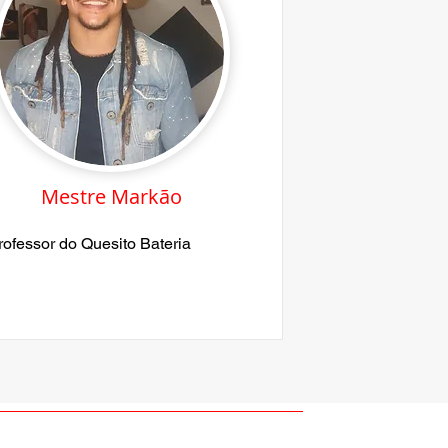
Mestre Markão
rofessor do Quesito Bateria