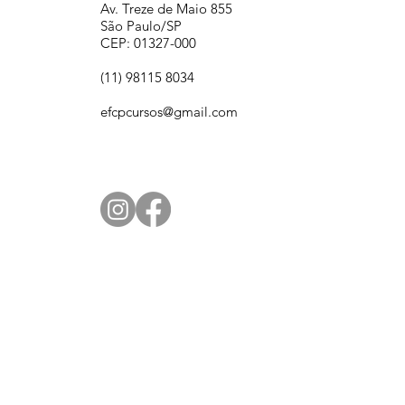
Av. Treze de Maio 855
São Paulo/SP
CEP: 01327-000
(11) 98115 8034
efcpcursos@gmail.com