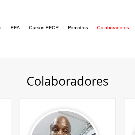
s
EFA
Cursos EFCP
Parceiros
Colaboradores
Colaboradores