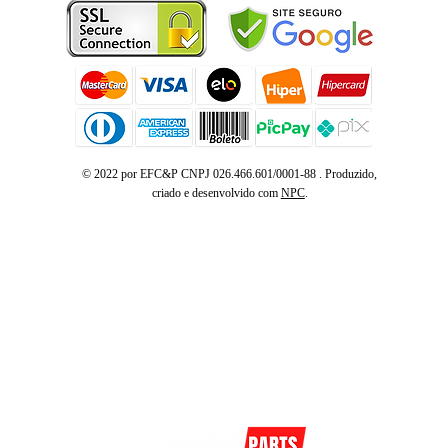
© 2022 por EFC&P CNPJ 026.466.601/0001-88 . Produzido,
criado e desenvolvido com
NPC
.