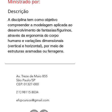
Ministrado por:
Descrição
A disciplina tem como objetivo
compreender a modelagem aplicada ao
desenvolvimento de fantasias/figurinos,
através da ergonomia do corpo
humano e variações dimensionais
(vertical e horizontal), por meio de
estruturas aramadas ou ferragens.
Av. Treze de Maio 855
São Paulo/SP
CEP:
01327-000
(11) 98115 8034
efcpcursos@gmail.com