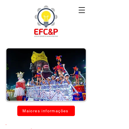
Maiores informações